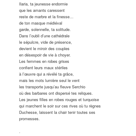
Ilaria, ta jeunesse endormie
que les amants caressent
reste de marbre et la finesse
…
de ton masque médiéval
garde, solennelle, ta solitude.
Dans l’oubli d’une cathédrale
le sépulcre, vide de présence,
devient le miroir des couples
en désespoir de vie à choyer.
Les femmes en robes grises
confient leurs maux stériles
à l’œuvre qui a révélé ta grâce,
mais les mots lumière seul le vent
les transporte jusqu’au fleuve Serchio
où des barbares ont dispersé tes reliques.
Les jeunes filles en robes rouges et turquoise
qui marchent le soir sur ces rives où tu règnes
Duchesse, laissent la chair tenir toutes ses
promesses.
.