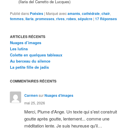
(Ilaria del Carretto de Lucques)
Publié dans
Poésies
|
Marqué avec
amants
,
cathédrale
,
chair
,
femmes
,
Ilaria
,
promesses
,
rives
,
robes
,
sépulcre
|
17
Réponses
ARTICLES RÉCENTS
Nuages d’images
Les lutins
Colette en quelques tableaux
Au berceau du silence
La petite fille de jadis
COMMENTAIRES RÉCENTS
Carmen
sur
Nuages d’images
mai 25, 2026
Merci, Plume d'Ange. Un texte qui s'est construit
goutte après goutte, lentement... comme une
méditation lente. Je suis heureuse qu'il…