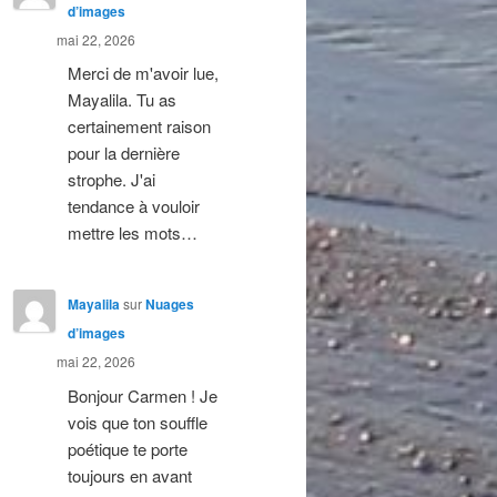
d’images
mai 22, 2026
Merci de m'avoir lue,
Mayalila. Tu as
certainement raison
pour la dernière
strophe. J'ai
tendance à vouloir
mettre les mots…
Mayalila
sur
Nuages
d’images
mai 22, 2026
Bonjour Carmen ! Je
vois que ton souffle
poétique te porte
toujours en avant