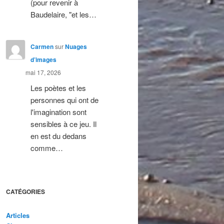
(pour revenir à
Baudelaire, "et les…
Carmen
sur
Nuages
d’images
mai 17, 2026
Les poètes et les
personnes qui ont de
l'imagination sont
sensibles à ce jeu. Il
en est du dedans
comme…
CATÉGORIES
Articles