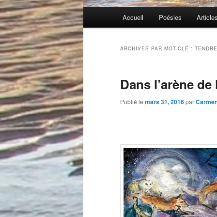
Menu
Accueil
Poésies
Article
principal
ARCHIVES PAR MOT-CLÉ :
TENDR
Dans l’arène de 
Publié le
mars 31, 2016
par
Carme