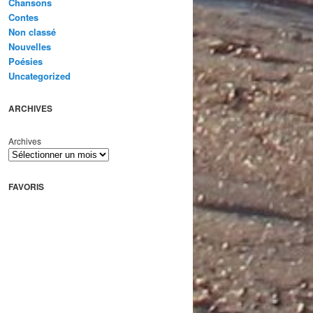
Chansons
Contes
Non classé
Nouvelles
Poésies
Uncategorized
ARCHIVES
Archives
FAVORIS