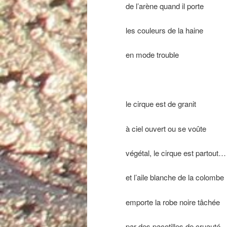
de l’arène quand il porte
les couleurs de la haine
en mode trouble
le cirque est de granit
à ciel ouvert ou se voûte
végétal, le cirque est partout…
et l’aile blanche de la colombe
emporte la robe noire tâchée
par des pacotilles de cruauté