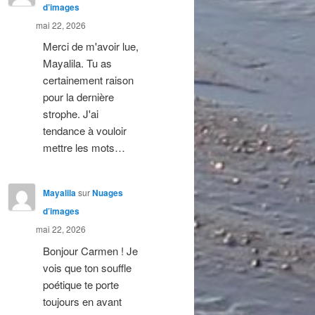
d’images
mai 22, 2026
Merci de m'avoir lue,
Mayalila. Tu as
certainement raison
pour la dernière
strophe. J'ai
tendance à vouloir
mettre les mots…
Mayalila
sur
Nuages
d’images
mai 22, 2026
Bonjour Carmen ! Je
vois que ton souffle
poétique te porte
toujours en avant