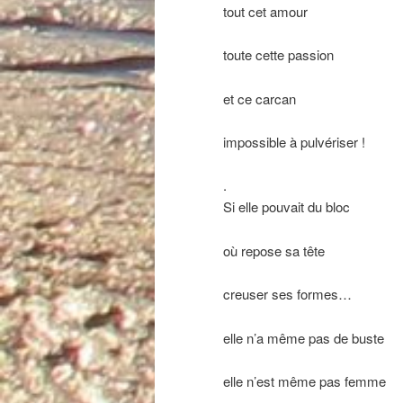
tout cet amour
toute cette passion
et ce carcan
impossible à pulvériser !
.
Si elle pouvait du bloc
où repose sa tête
creuser ses formes…
elle n’a même pas de buste
elle n’est même pas femme