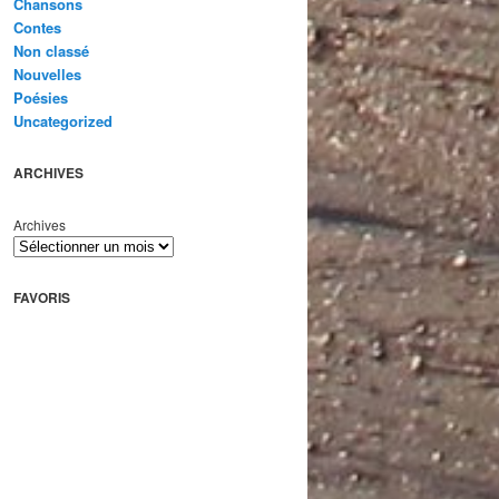
Chansons
Contes
Non classé
Nouvelles
Poésies
Uncategorized
ARCHIVES
Archives
FAVORIS