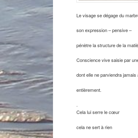
Le visage se dégage du marbr
son expression – pensive –
pénètre la structure de la mati
Conscience vive saisie par une
dont elle ne parviendra jamais
entièrement.
.
Cela lui serre le cœur
cela ne sert à rien