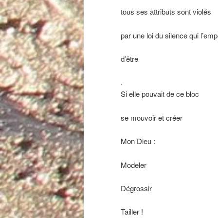
tous ses attributs sont violés
par une loi du silence qui l’em
d’être
.
Si elle pouvait de ce bloc
se mouvoir et créer
Mon Dieu :
Modeler
Dégrossir
Tailler !