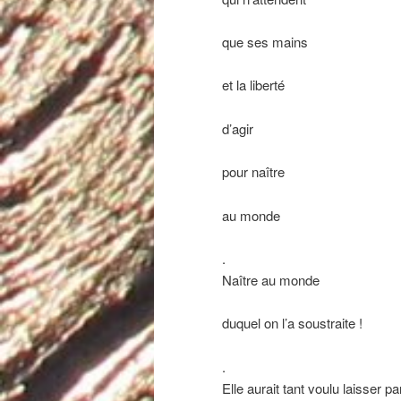
que ses mains
et la liberté
d’agir
pour naître
au monde
.
Naître au monde
duquel on l’a soustraite !
.
Elle aurait tant voulu laisser p