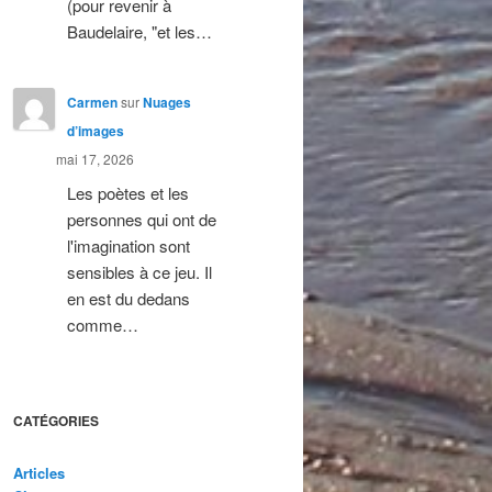
(pour revenir à
Baudelaire, "et les…
Carmen
sur
Nuages
d’images
mai 17, 2026
Les poètes et les
personnes qui ont de
l'imagination sont
sensibles à ce jeu. Il
en est du dedans
comme…
CATÉGORIES
Articles