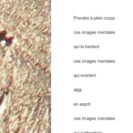
.
Prendre à plein corps
ces images mentales
qui la hantent
ces images mentales
qui existent
déjà
en esprit
ces images mentales
qui n’attendent