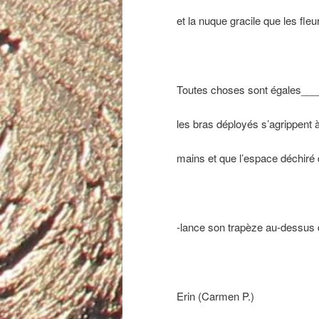
et la nuque gracile que les fleur
Toutes choses sont égales__
les bras déployés s’agrippent à
mains et que l’espace déchiré d
-lance son trapèze au-dessu
Erin (Carmen P.)