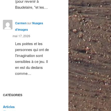
(pour revenir à
Baudelaire, "et les…
Carmen
sur
Nuages
d’images
mai 17, 2026
Les poètes et les
personnes qui ont de
l'imagination sont
sensibles à ce jeu. Il
en est du dedans
comme…
CATÉGORIES
Articles