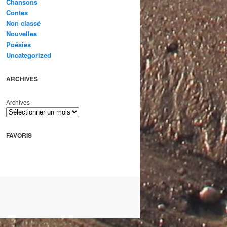
Chansons
Contes
Non classé
Nouvelles
Poésies
Uncategorized
ARCHIVES
Archives
FAVORIS