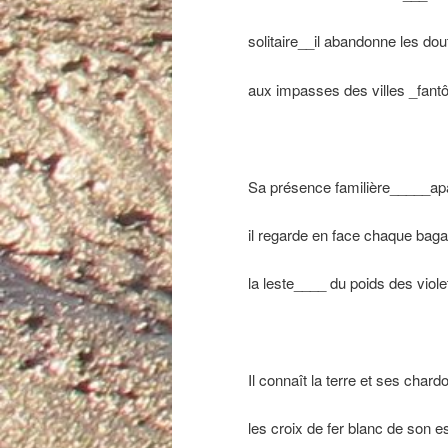
solitaire__il abandonne les dou
aux impasses des villes _fan
Sa présence familière_____ap
il regarde en face chaque baga
la leste____ du poids des viole
Il connaît la terre et ses char
les croix de fer blanc de son es