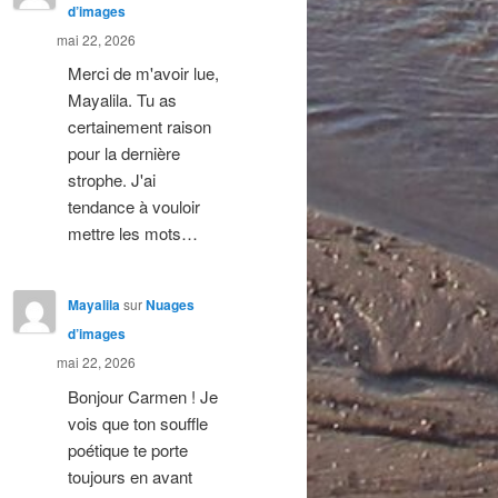
d’images
mai 22, 2026
Merci de m'avoir lue,
Mayalila. Tu as
certainement raison
pour la dernière
strophe. J'ai
tendance à vouloir
mettre les mots…
Mayalila
sur
Nuages
d’images
mai 22, 2026
Bonjour Carmen ! Je
vois que ton souffle
poétique te porte
toujours en avant