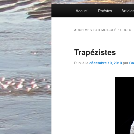
Menu
Accueil
Poésies
Article
principal
ARCHIVES PAR MOT-CLÉ :
CROIX
Trapézistes
Publié le
décembre 19, 2013
par
Ca