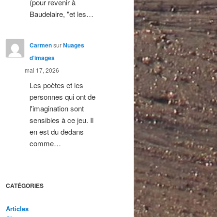
(pour revenir à
Baudelaire, "et les…
Carmen
sur
Nuages
d’images
mai 17, 2026
Les poètes et les
personnes qui ont de
l'imagination sont
sensibles à ce jeu. Il
en est du dedans
comme…
CATÉGORIES
Articles