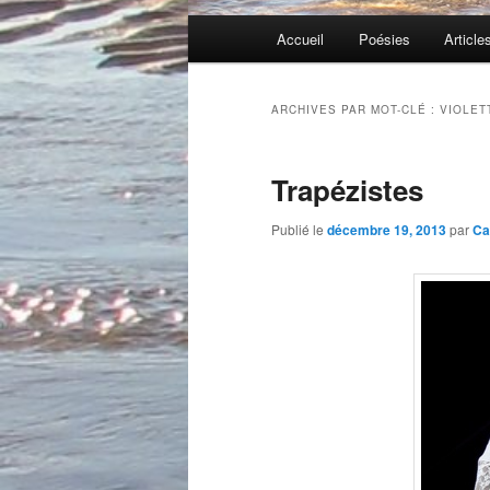
Menu
Accueil
Poésies
Article
principal
ARCHIVES PAR MOT-CLÉ :
VIOLET
Trapézistes
Publié le
décembre 19, 2013
par
Ca