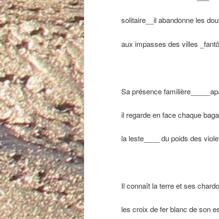
solitaire__il abandonne les dou
aux impasses des villes _fan
Sa présence familière_____ap
il regarde en face chaque baga
la leste____ du poids des viole
Il connaît la terre et ses char
les croix de fer blanc de son es