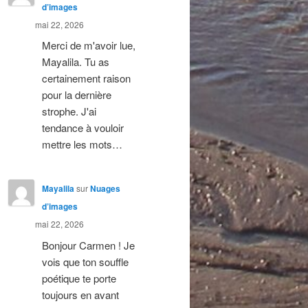
d’images
mai 22, 2026
Merci de m'avoir lue,
Mayalila. Tu as
certainement raison
pour la dernière
strophe. J'ai
tendance à vouloir
mettre les mots…
Mayalila
sur
Nuages
d’images
mai 22, 2026
Bonjour Carmen ! Je
vois que ton souffle
poétique te porte
toujours en avant