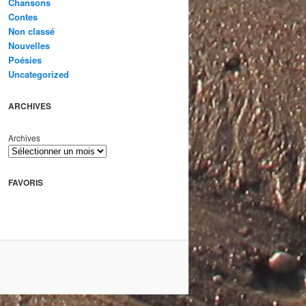
Chansons
Contes
Non classé
Nouvelles
Poésies
Uncategorized
ARCHIVES
Archives
FAVORIS