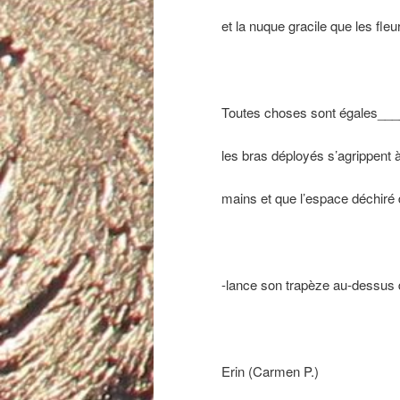
et la nuque gracile que les fleur
Toutes choses sont égales__
les bras déployés s’agrippent à
mains et que l’espace déchiré d
-lance son trapèze au-dessu
Erin (Carmen P.)