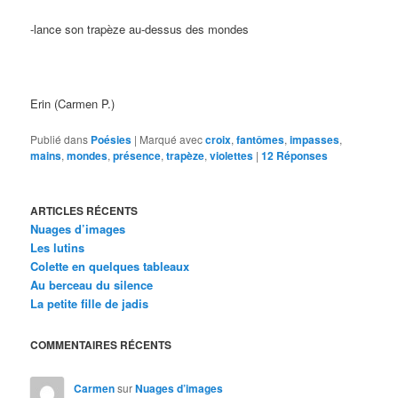
-lance son trapèze au-dessus des mondes
Erin (Carmen P.)
Publié dans
Poésies
|
Marqué avec
croix
,
fantômes
,
impasses
,
mains
,
mondes
,
présence
,
trapèze
,
violettes
|
12
Réponses
ARTICLES RÉCENTS
Nuages d’images
Les lutins
Colette en quelques tableaux
Au berceau du silence
La petite fille de jadis
COMMENTAIRES RÉCENTS
Carmen
sur
Nuages d’images