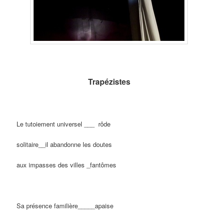
Trapézistes
Le tutoiement universel ___ rôde
solitaire__il abandonne les doutes
aux impasses des villes _fantômes
Sa présence familière_____apaise