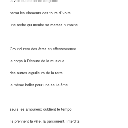
la ville où le silence se glisse
parmi les clameurs des tours d’ivoire
une arche qui incube sa marées humaine
.
Ground zero des êtres en effervescence
le corps à l’écoute de la musique
des autres aiguilleurs de la terre
le même ballet pour une seule âme
.
seuls les amoureux oublient le tempo
ils prennent la ville, la parcourent, interdits