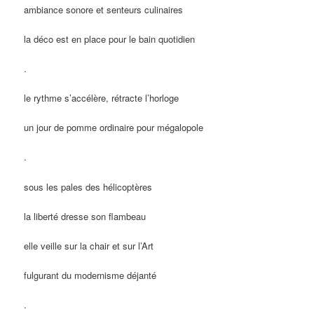
ambiance sonore et senteurs culinaires
la déco est en place pour le bain quotidien
.
le rythme s’accélère, rétracte l’horloge
un jour de pomme ordinaire pour mégalopole
.
sous les pales des hélicoptères
la liberté dresse son flambeau
elle veille sur la chair et sur l’Art
fulgurant du modernisme déjanté
.