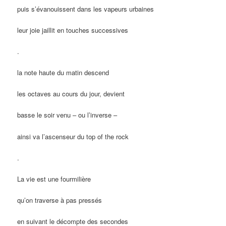
puis s’évanouissent dans les vapeurs urbaines
leur joie jaillit en touches successives
.
la note haute du matin descend
les octaves au cours du jour, devient
basse le soir venu – ou l’inverse –
ainsi va l’ascenseur du top of the rock
.
La vie est une fourmilière
qu’on traverse à pas pressés
en suivant le décompte des secondes