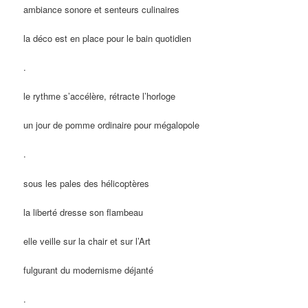
ambiance sonore et senteurs culinaires
la déco est en place pour le bain quotidien
.
le rythme s’accélère, rétracte l’horloge
un jour de pomme ordinaire pour mégalopole
.
sous les pales des hélicoptères
la liberté dresse son flambeau
elle veille sur la chair et sur l’Art
fulgurant du modernisme déjanté
.