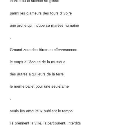
la ville où le silence se glisse
parmi les clameurs des tours d’ivoire
une arche qui incube sa marées humaine
.
Ground zero des êtres en effervescence
le corps à l’écoute de la musique
des autres aiguilleurs de la terre
le même ballet pour une seule âme
.
seuls les amoureux oublient le tempo
ils prennent la ville, la parcourent, interdits