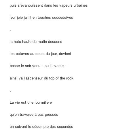
puis s’évanouissent dans les vapeurs urbaines
leur joie jaillit en touches successives
.
la note haute du matin descend
les octaves au cours du jour, devient
basse le soir venu – ou l’inverse –
ainsi va l’ascenseur du top of the rock
.
La vie est une fourmilière
qu’on traverse à pas pressés
en suivant le décompte des secondes