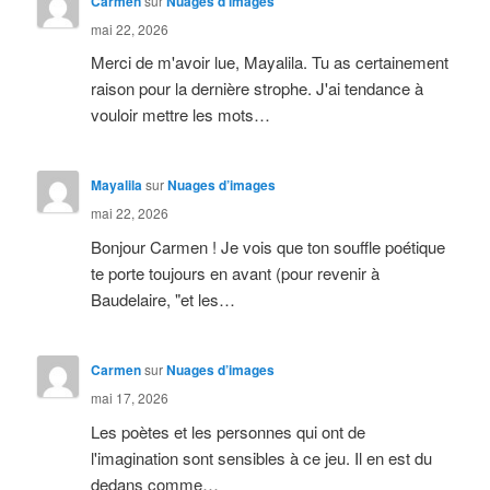
Carmen
sur
Nuages d’images
mai 22, 2026
Merci de m'avoir lue, Mayalila. Tu as certainement
raison pour la dernière strophe. J'ai tendance à
vouloir mettre les mots…
Mayalila
sur
Nuages d’images
mai 22, 2026
Bonjour Carmen ! Je vois que ton souffle poétique
te porte toujours en avant (pour revenir à
Baudelaire, "et les…
Carmen
sur
Nuages d’images
mai 17, 2026
Les poètes et les personnes qui ont de
l'imagination sont sensibles à ce jeu. Il en est du
dedans comme…