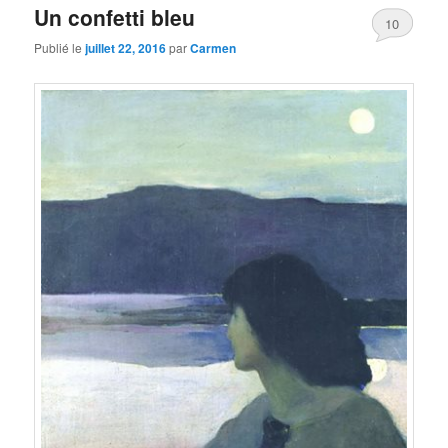
Un confetti bleu
10
Publié le
juillet 22, 2016
par
Carmen