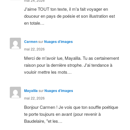
mai 24, 2026
J'aime TOUT ton texte, il m'a fait voyager en
douceur en pays de poésie et son illustration est
en totale…
Carmen
sur
Nuages d’images
mai 22, 2026
Merci de m'avoir lue, Mayalila. Tu as certainement
raison pour la dernière strophe. J'ai tendance à
vouloir mettre les mots…
Mayalila
sur
Nuages d’images
mai 22, 2026
Bonjour Carmen ! Je vois que ton souffle poétique
te porte toujours en avant (pour revenir à
Baudelaire, "et les…