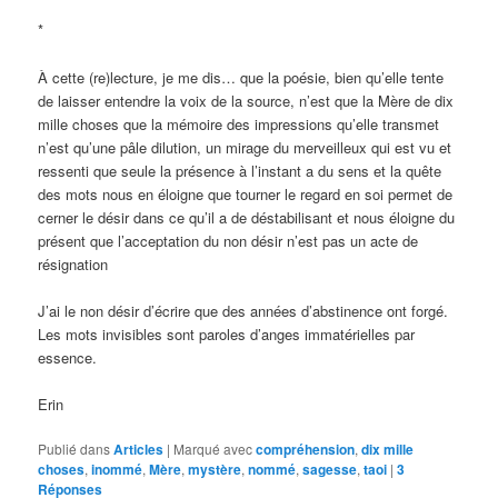
*
À cette (re)lecture, je me dis… que la poésie, bien qu’elle tente
de laisser entendre la voix de la source, n’est que la Mère de dix
mille choses que la mémoire des impressions qu’elle transmet
n’est qu’une pâle dilution, un mirage du merveilleux qui est vu et
ressenti que seule la présence à l’instant a du sens et la quête
des mots nous en éloigne que tourner le regard en soi permet de
cerner le désir dans ce qu’il a de déstabilisant et nous éloigne du
présent que l’acceptation du non désir n’est pas un acte de
résignation
J’ai le non désir d’écrire que des années d’abstinence ont forgé.
Les mots invisibles sont paroles d’anges immatérielles par
essence.
Erin
Publié dans
Articles
|
Marqué avec
compréhension
,
dix mille
choses
,
inommé
,
Mère
,
mystère
,
nommé
,
sagesse
,
taoi
|
3
Réponses