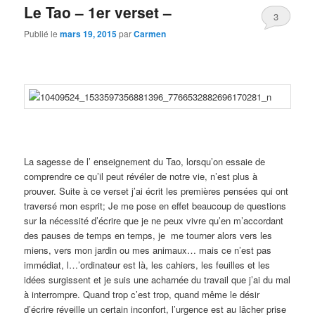
Le Tao – 1er verset –
3
Publié le
mars 19, 2015
par
Carmen
La sagesse de l’ enseignement du Tao, lorsqu’on essaie de
comprendre ce qu’il peut révéler de notre vie, n’est plus à
prouver. Suite à ce verset j’ai écrit les premières pensées qui ont
traversé mon esprit; Je me pose en effet beaucoup de questions
sur la nécessité d’écrire que je ne peux vivre qu’en m’accordant
des pauses de temps en temps, je me tourner alors vers les
miens, vers mon jardin ou mes animaux… mais ce n’est pas
immédiat, l…’ordinateur est là, les cahiers, les feuilles et les
idées surgissent et je suis une acharnée du travail que j’ai du mal
à interrompre. Quand trop c’est trop, quand même le désir
d’écrire réveille un certain inconfort, l’urgence est au lâcher prise