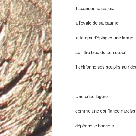
il abandonne sa joie
à l’ovale de sa paume
le temps d’épingler une larme
au filtre bleu de son cœur
il chiffonne ses soupirs au ride
Une brise légère
comme une confiance narciss
dépêche le bonheur