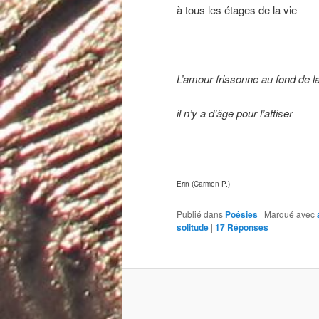
à tous les étages de la vie
L’amour frissonne au fond de l
il n’y a d’âge pour l’attiser
Erin (Carmen P.)
Publié dans
Poésies
|
Marqué avec
solitude
|
17
Réponses