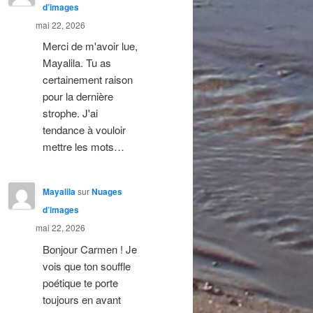
d’images
mai 22, 2026
Merci de m'avoir lue,
Mayalila. Tu as
certainement raison
pour la dernière
strophe. J'ai
tendance à vouloir
mettre les mots…
Mayalila
sur
Nuages
d’images
mai 22, 2026
Bonjour Carmen ! Je
vois que ton souffle
poétique te porte
toujours en avant