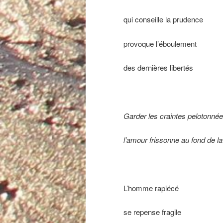
qui conseille la prudence
provoque l’éboulement
des dernières libertés
Garder les craintes pelotonné
l’amour frissonne au fond de l
L’homme rapiécé
se repense fragile