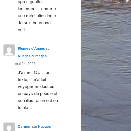
après goutte,
lentement... comme
une méditation lente.
Je suis heureuse
qu'il…
Plumes d'Anges
sur
Nuages d’images
mai 24, 2026
J'aime TOUT ton
texte, il m'a fait
voyager en douceur
en pays de poésie et
son illustration est en
totale…
Carmen
sur
Nuages