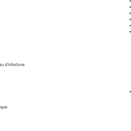
au d’infortune
ique