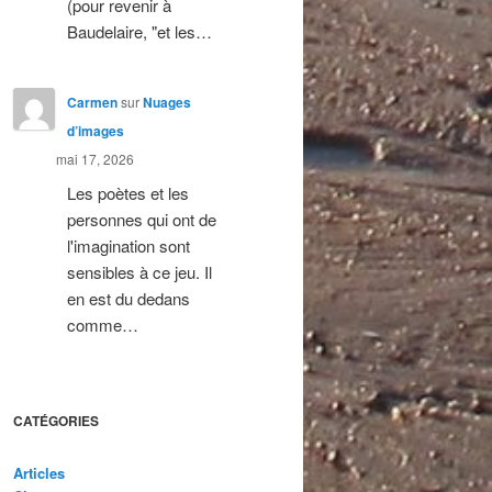
(pour revenir à
Baudelaire, "et les…
Carmen
sur
Nuages
d’images
mai 17, 2026
Les poètes et les
personnes qui ont de
l'imagination sont
sensibles à ce jeu. Il
en est du dedans
comme…
CATÉGORIES
Articles