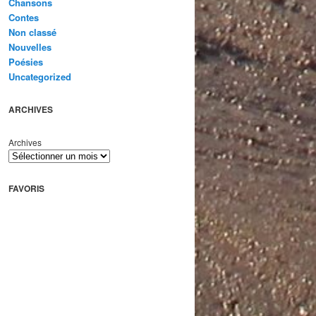
Chansons
Contes
Non classé
Nouvelles
Poésies
Uncategorized
ARCHIVES
Archives
FAVORIS