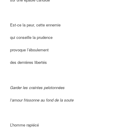
Est-ce la peur, cette ennemie
qui conseille la prudence
provoque l’éboulement
des dernières libertés
Garder les craintes pelotonnées
l’amour frissonne au fond de la soute
L’homme rapiécé