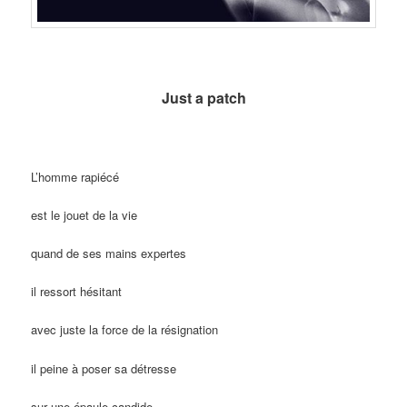
Just a patch
L’homme rapiécé
est le jouet de la vie
quand de ses mains expertes
il ressort hésitant
avec juste la force de la résignation
il peine à poser sa détresse
sur une épaule candide