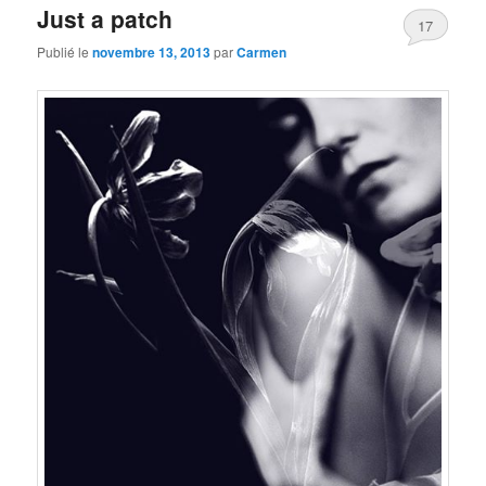
Just a patch
17
Publié le
novembre 13, 2013
par
Carmen