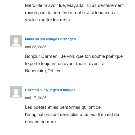
Merci de m'avoir lue, Mayalila. Tu as certainement
raison pour la dernière strophe. J'ai tendance à
vouloir mettre les mots…
Mayalila
sur
Nuages d’images
mai 22, 2026
Bonjour Carmen ! Je vois que ton souffle poétique
te porte toujours en avant (pour revenir à
Baudelaire, "et les…
Carmen
sur
Nuages d’images
mai 17, 2026
Les poètes et les personnes qui ont de
l'imagination sont sensibles à ce jeu. Il en est du
dedans comme…