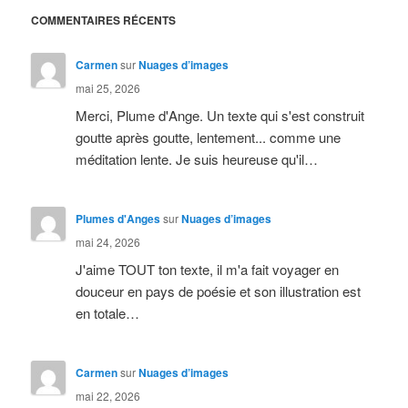
COMMENTAIRES RÉCENTS
Carmen
sur
Nuages d’images
mai 25, 2026
Merci, Plume d'Ange. Un texte qui s'est construit
goutte après goutte, lentement... comme une
méditation lente. Je suis heureuse qu'il…
Plumes d'Anges
sur
Nuages d’images
mai 24, 2026
J'aime TOUT ton texte, il m'a fait voyager en
douceur en pays de poésie et son illustration est
en totale…
Carmen
sur
Nuages d’images
mai 22, 2026