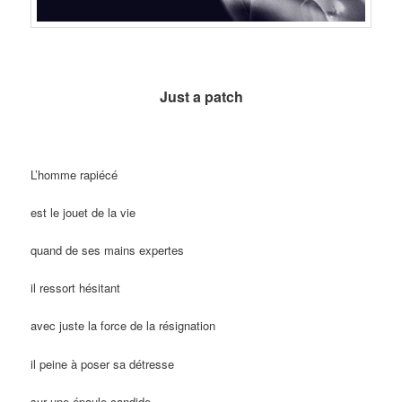
Just a patch
L’homme rapiécé
est le jouet de la vie
quand de ses mains expertes
il ressort hésitant
avec juste la force de la résignation
il peine à poser sa détresse
sur une épaule candide