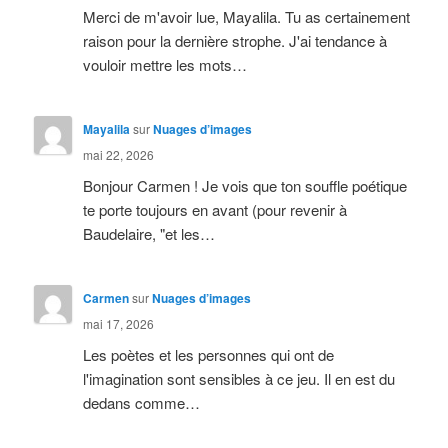
Merci de m'avoir lue, Mayalila. Tu as certainement
raison pour la dernière strophe. J'ai tendance à
vouloir mettre les mots…
Mayalila
sur
Nuages d’images
mai 22, 2026
Bonjour Carmen ! Je vois que ton souffle poétique
te porte toujours en avant (pour revenir à
Baudelaire, "et les…
Carmen
sur
Nuages d’images
mai 17, 2026
Les poètes et les personnes qui ont de
l'imagination sont sensibles à ce jeu. Il en est du
dedans comme…