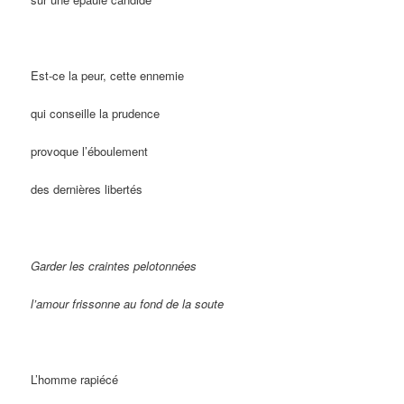
Est-ce la peur, cette ennemie
qui conseille la prudence
provoque l’éboulement
des dernières libertés
Garder les craintes pelotonnées
l’amour frissonne au fond de la soute
L’homme rapiécé