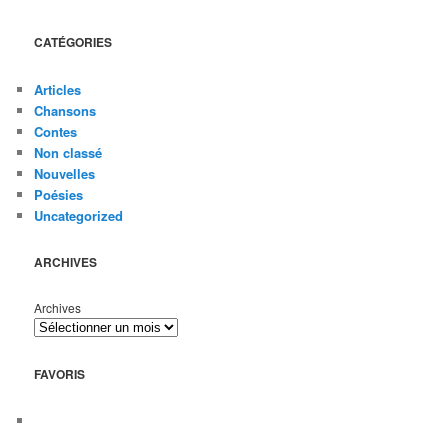
CATÉGORIES
Articles
Chansons
Contes
Non classé
Nouvelles
Poésies
Uncategorized
ARCHIVES
Archives
FAVORIS