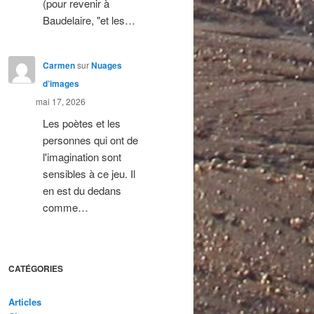
(pour revenir à
Baudelaire, "et les…
Carmen
sur
Nuages
d’images
mai 17, 2026
Les poètes et les
personnes qui ont de
l'imagination sont
sensibles à ce jeu. Il
en est du dedans
comme…
CATÉGORIES
Articles