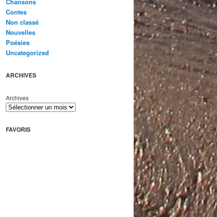
Chansons
Contes
Non classé
Nouvelles
Poésies
Uncategorized
ARCHIVES
Archives
FAVORIS