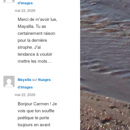
d’images
mai 22, 2026
Merci de m'avoir lue,
Mayalila. Tu as
certainement raison
pour la dernière
strophe. J'ai
tendance à vouloir
mettre les mots…
Mayalila
sur
Nuages
d’images
mai 22, 2026
Bonjour Carmen ! Je
vois que ton souffle
poétique te porte
toujours en avant