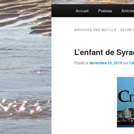
Menu
Accueil
Poésies
Article
principal
ARCHIVES PAR MOT-CLÉ :
SECRE
L’enfant de Syra
Publié le
décembre 15, 2014
par
Ca