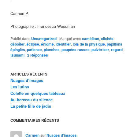
.
Carmen P.
Photographie : Francesca Woodman
Publié dans
Uncategorized
|
Marqué avec
caméléon
,
clichés
,
déboîter
,
éclipse
,
énigme
,
identifier
,
lois de la physique
,
papillons
épinglés
,
patience
,
planches
,
poupées russes
,
pulvériser
,
regard
,
tsunami
|
2
Réponses
ARTICLES RÉCENTS
Nuages d’images
Les lutins
Colette en quelques tableaux
Au berceau du silence
La petite fille de jadis
COMMENTAIRES RÉCENTS
Carmen
sur
Nuages d’images