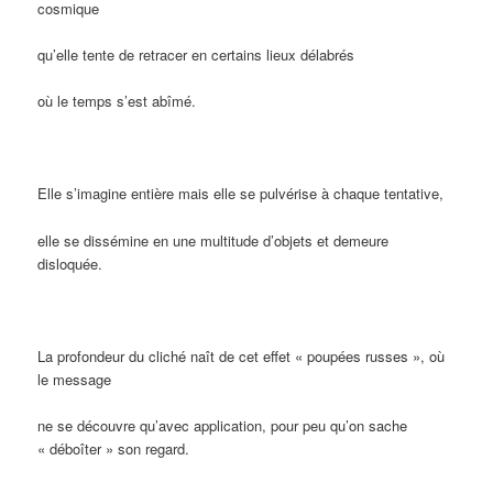
cosmique
qu’elle tente de retracer en certains lieux délabrés
où le temps s’est abîmé.
Elle s’imagine entière mais elle se pulvérise à chaque tentative,
elle se dissémine en une multitude d’objets et demeure
disloquée.
La profondeur du cliché naît de cet effet « poupées russes », où
le message
ne se découvre qu’avec application, pour peu qu’on sache
« déboîter » son regard.