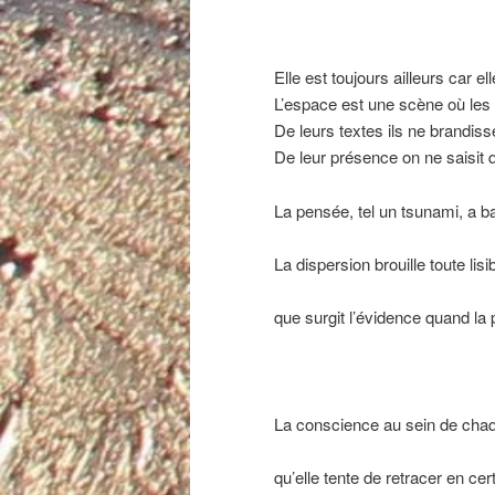
Elle est toujours ailleurs car el
L’espace est une scène où les
De leurs textes ils ne brandis
De leur présence on ne saisit 
La pensée, tel un tsunami, a ba
La dispersion brouille toute lisi
que surgit l’évidence quand la 
La conscience au sein de chaqu
qu’elle tente de retracer en cer