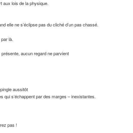
rt aux lois de la physique.
and elle ne s’éclipse pas du cliché d’un pas chassé.
 par là.
présente, aucun regard ne parvient
épingle aussitôt
 qui s’échappent par des marges – inexistantes.
rez pas !