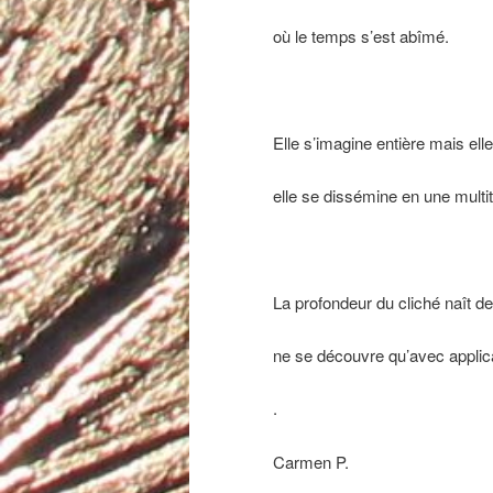
où le temps s’est abîmé.
Elle s’imagine entière mais ell
elle se dissémine en une multi
La profondeur du cliché naît d
ne se découvre qu’avec applica
.
Carmen P.