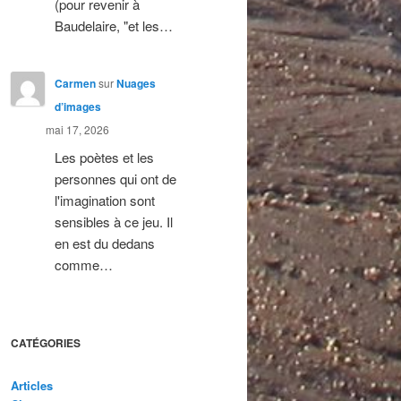
(pour revenir à
Baudelaire, "et les…
Carmen
sur
Nuages
d’images
mai 17, 2026
Les poètes et les
personnes qui ont de
l'imagination sont
sensibles à ce jeu. Il
en est du dedans
comme…
CATÉGORIES
Articles