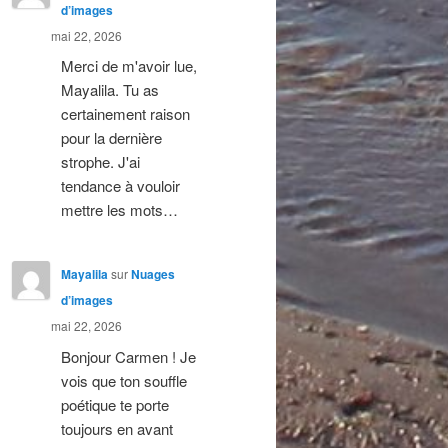
d’images
mai 22, 2026
Merci de m'avoir lue,
Mayalila. Tu as
certainement raison
pour la dernière
strophe. J'ai
tendance à vouloir
mettre les mots…
Mayalila
sur
Nuages
d’images
mai 22, 2026
Bonjour Carmen ! Je
vois que ton souffle
poétique te porte
toujours en avant