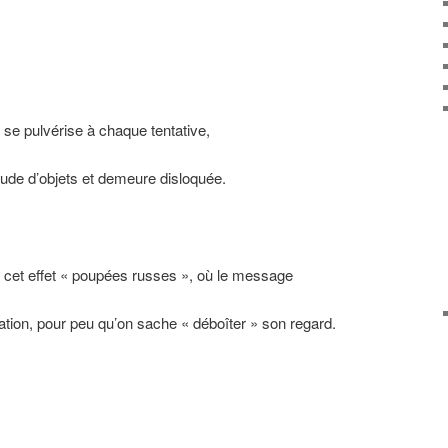
e se pulvérise à chaque tentative,
tude d’objets et demeure disloquée.
e cet effet « poupées russes », où le message
tion, pour peu qu’on sache « déboîter » son regard.