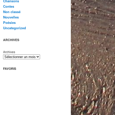
Chansons
Contes
Non classé
Nouvelles
Poésies
Uncategorized
ARCHIVES
Archives
FAVORIS