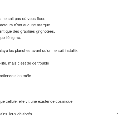
le ne sait pas où vous fixer.
 acteurs n’ont aucune marque.
sent que des graphies grignotées.
que l’énigme.
layé les planches avant qu’on ne soit installé.
bilité, mais c’est de ce trouble
patience s’en mêle.
e cellule, elle vit une existence cosmique
tains lieux délabrés