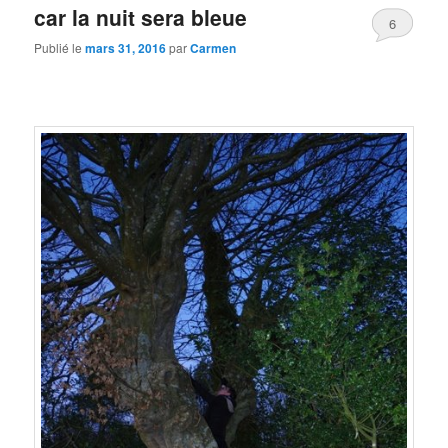
car la nuit sera bleue
6
Publié le
mars 31, 2016
par
Carmen