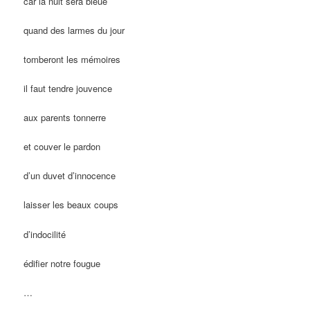
car la nuit sera bleue
quand des larmes du jour
tomberont les mémoires
il faut tendre jouvence
aux parents tonnerre
et couver le pardon
d’un duvet d’innocence
laisser les beaux coups
d’indocilité
édifier notre fougue
…