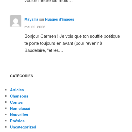
vouloir mettre les mots…
Mayalila
sur
Nuages d’images
mai 22, 2026
Bonjour Carmen ! Je vois que ton souffle poétique
te porte toujours en avant (pour revenir à
Baudelaire, "et les…
CATÉGORIES
Articles
Chansons
Contes
Non classé
Nouvelles
Poésies
Uncategorized