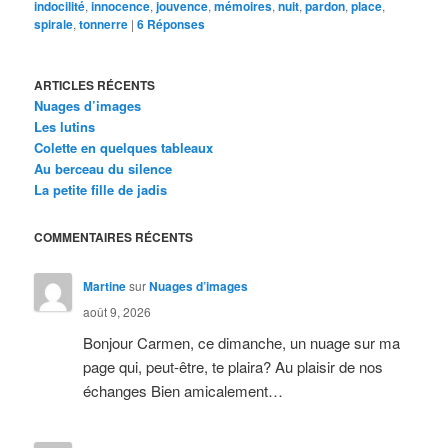
indocilité
,
innocence
,
jouvence
,
mémoires
,
nuit
,
pardon
,
place
,
spirale
,
tonnerre
|
6
Réponses
ARTICLES RÉCENTS
Nuages d’images
Les lutins
Colette en quelques tableaux
Au berceau du silence
La petite fille de jadis
COMMENTAIRES RÉCENTS
Martine
sur
Nuages d’images
août 9, 2026
Bonjour Carmen, ce dimanche, un nuage sur ma
page qui, peut-être, te plaira? Au plaisir de nos
échanges Bien amicalement…