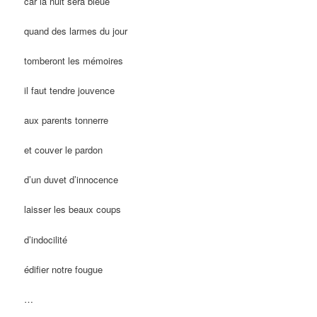
car la nuit sera bleue
quand des larmes du jour
tomberont les mémoires
il faut tendre jouvence
aux parents tonnerre
et couver le pardon
d’un duvet d’innocence
laisser les beaux coups
d’indocilité
édifier notre fougue
…