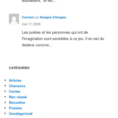
Baudelaire, "et les…
Carmen
sur
Nuages d’images
mai 17, 2026
Les poètes et les personnes qui ont de
l'imagination sont sensibles à ce jeu. Il en est du
dedans comme…
CATÉGORIES
Articles
Chansons
Contes
Non classé
Nouvelles
Poésies
Uncategorized