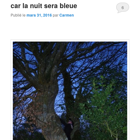
car la nuit sera bleue
6
Publié le
mars 31, 2016
par
Carmen