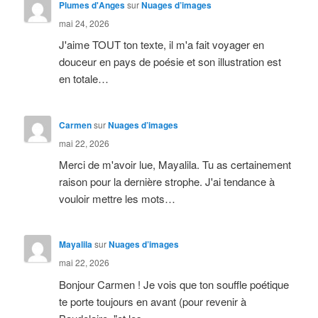
Plumes d'Anges
sur
Nuages d’images
mai 24, 2026
J'aime TOUT ton texte, il m'a fait voyager en
douceur en pays de poésie et son illustration est
en totale…
Carmen
sur
Nuages d’images
mai 22, 2026
Merci de m'avoir lue, Mayalila. Tu as certainement
raison pour la dernière strophe. J'ai tendance à
vouloir mettre les mots…
Mayalila
sur
Nuages d’images
mai 22, 2026
Bonjour Carmen ! Je vois que ton souffle poétique
te porte toujours en avant (pour revenir à