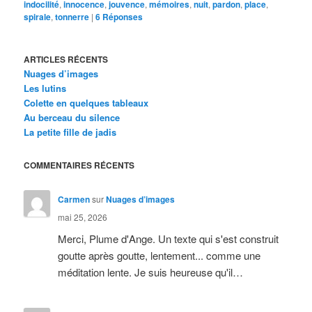
indocilité
,
innocence
,
jouvence
,
mémoires
,
nuit
,
pardon
,
place
,
spirale
,
tonnerre
|
6
Réponses
ARTICLES RÉCENTS
Nuages d’images
Les lutins
Colette en quelques tableaux
Au berceau du silence
La petite fille de jadis
COMMENTAIRES RÉCENTS
Carmen
sur
Nuages d’images
mai 25, 2026
Merci, Plume d'Ange. Un texte qui s'est construit
goutte après goutte, lentement... comme une
méditation lente. Je suis heureuse qu'il…