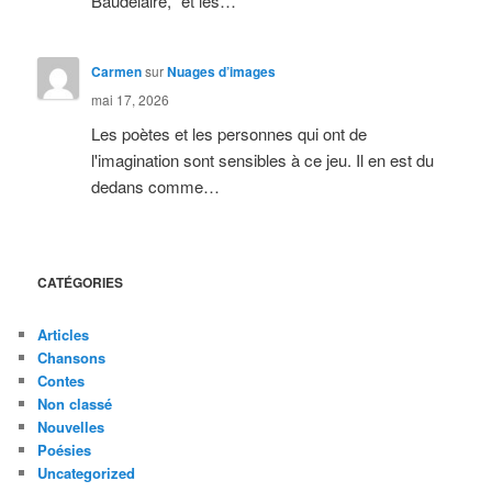
Baudelaire, "et les…
Carmen
sur
Nuages d’images
mai 17, 2026
Les poètes et les personnes qui ont de
l'imagination sont sensibles à ce jeu. Il en est du
dedans comme…
CATÉGORIES
Articles
Chansons
Contes
Non classé
Nouvelles
Poésies
Uncategorized