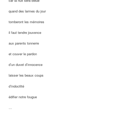
car la nuit sera bleue
quand des larmes du jour
tomberont les mémoires
il faut tendre jouvence
aux parents tonnerre
et couver le pardon
d’un duvet d’innocence
laisser les beaux coups
d’indocilité
édifier notre fougue
…