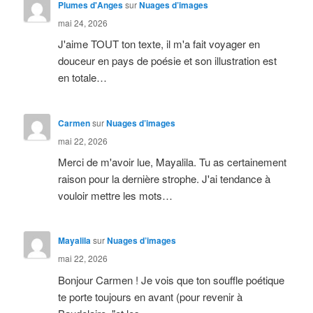
Plumes d'Anges
sur
Nuages d’images
mai 24, 2026
J'aime TOUT ton texte, il m'a fait voyager en
douceur en pays de poésie et son illustration est
en totale…
Carmen
sur
Nuages d’images
mai 22, 2026
Merci de m'avoir lue, Mayalila. Tu as certainement
raison pour la dernière strophe. J'ai tendance à
vouloir mettre les mots…
Mayalila
sur
Nuages d’images
mai 22, 2026
Bonjour Carmen ! Je vois que ton souffle poétique
te porte toujours en avant (pour revenir à