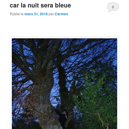
car la nuit sera bleue
6
Publié le
mars 31, 2016
par
Carmen