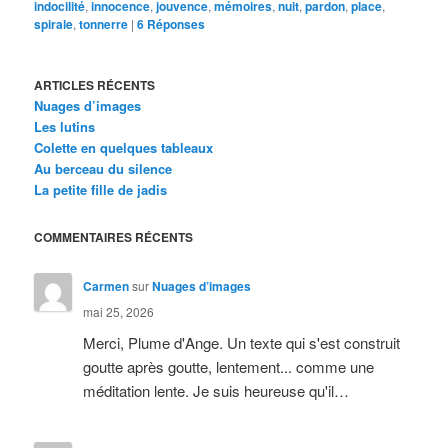
indocilité
,
innocence
,
jouvence
,
mémoires
,
nuit
,
pardon
,
place
,
spirale
,
tonnerre
|
6
Réponses
ARTICLES RÉCENTS
Nuages d’images
Les lutins
Colette en quelques tableaux
Au berceau du silence
La petite fille de jadis
COMMENTAIRES RÉCENTS
Carmen
sur
Nuages d’images
mai 25, 2026
Merci, Plume d'Ange. Un texte qui s'est construit
goutte après goutte, lentement... comme une
méditation lente. Je suis heureuse qu'il…