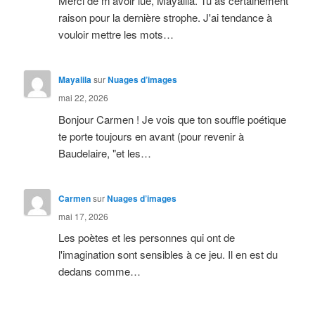
Merci de m'avoir lue, Mayalila. Tu as certainement
raison pour la dernière strophe. J'ai tendance à
vouloir mettre les mots…
Mayalila
sur
Nuages d’images
mai 22, 2026
Bonjour Carmen ! Je vois que ton souffle poétique
te porte toujours en avant (pour revenir à
Baudelaire, "et les…
Carmen
sur
Nuages d’images
mai 17, 2026
Les poètes et les personnes qui ont de
l'imagination sont sensibles à ce jeu. Il en est du
dedans comme…