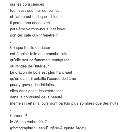
sur les consciences
tout n’est que mur de feuilles
et l’arbre est caduque – bientôt
il perdra son rideau vert –
peut-être verrons-nous, cet hiver
son œil pâle ouvrir fenêtre ?
.
Chaque feuille du décor
est à saisir telle que branche l’offre
qu’elle soit parfaitement configurée
ou rongée de l’intérieur.
Le crayon de bois est plus tranchant
qu’un canif, il entaille l’écorce de l’âme
pour y graver des initiales…
elles consignent les existences
dans la continuité de la beauté
même si certains jours sont parfois plus sombres que des nuits.
.
Carmen P.
le 26 septembre 2017
(photographie : Jean-Eugène-Auguste Atget)