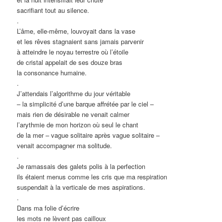
sacrifiant tout au silence.
.
L’âme, elle-même, louvoyait dans la vase
et les rêves stagnaient sans jamais parvenir
à atteindre le noyau terrestre où l’étoile
de cristal appelait de ses douze bras
la consonance humaine.
.
J’attendais l’algorithme du jour véritable
– la simplicité d’une barque affrétée par le ciel –
mais rien de désirable ne venait calmer
l’arythmie de mon horizon où seul le chant
de la mer – vague solitaire après vague solitaire –
venait accompagner ma solitude.
.
Je ramassais des galets polis à la perfection
ils étaient menus comme les cris que ma respiration
suspendait à la verticale de mes aspirations.
.
Dans ma folie d’écrire
les mots ne lèvent pas cailloux