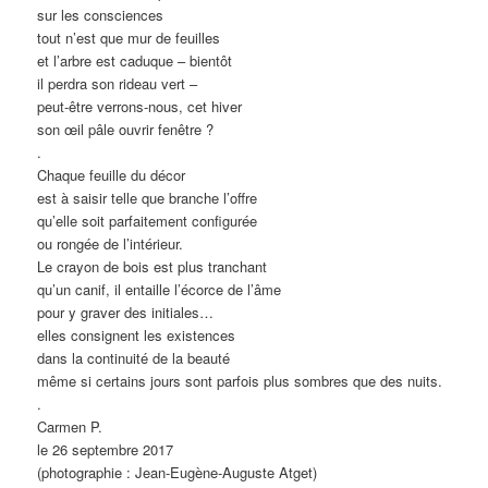
sur les consciences
tout n’est que mur de feuilles
et l’arbre est caduque – bientôt
il perdra son rideau vert –
peut-être verrons-nous, cet hiver
son œil pâle ouvrir fenêtre ?
.
Chaque feuille du décor
est à saisir telle que branche l’offre
qu’elle soit parfaitement configurée
ou rongée de l’intérieur.
Le crayon de bois est plus tranchant
qu’un canif, il entaille l’écorce de l’âme
pour y graver des initiales…
elles consignent les existences
dans la continuité de la beauté
même si certains jours sont parfois plus sombres que des nuits.
.
Carmen P.
le 26 septembre 2017
(photographie : Jean-Eugène-Auguste Atget)