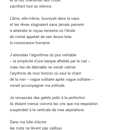
sacrifiant tout au silence.
.
L’âme, elle-même, louvoyait dans la vase
et les rêves stagnaient sans jamais parvenir
à atteindre le noyau terrestre où l’étoile
de cristal appelait de ses douze bras
la consonance humaine.
.
J’attendais l’algorithme du jour véritable
– la simplicité d’une barque affrétée par le ciel –
mais rien de désirable ne venait calmer
l’arythmie de mon horizon où seul le chant
de la mer – vague solitaire après vague solitaire –
venait accompagner ma solitude.
.
Je ramassais des galets polis à la perfection
ils étaient menus comme les cris que ma respiration
suspendait à la verticale de mes aspirations.
.
Dans ma folie d’écrire
les mots ne lèvent pas cailloux