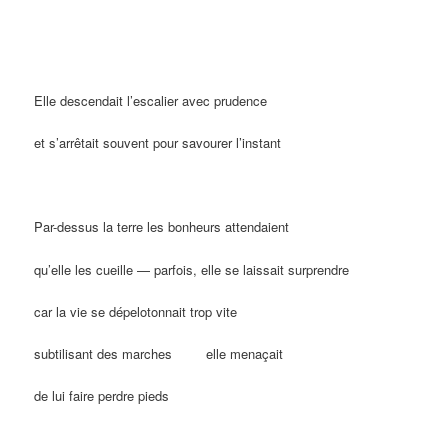
Elle descendait l’escalier avec prudence
et s’arrêtait souvent pour savourer l’instant
Par-dessus la terre les bonheurs attendaient
qu’elle les cueille — parfois, elle se laissait surprendre
car la vie se dépelotonnait trop vite
subtilisant des marches
…….
elle menaçait
de lui faire perdre pieds